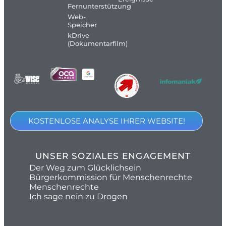
Fernunterstützung
Web-
Speicher
kDrive
(Dokumentarfilm)
KOSTENLOSE ANALYSE IHRER WEBSITE!
UNSER SOZIALES ENGAGEMENT
Der Weg zum Glücklichsein
Bürgerkommission für Menschenrechte
Menschenrechte
Ich sage nein zu Drogen