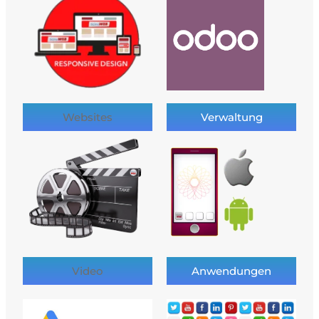
Websites
Verwaltung
Video
Anwendungen