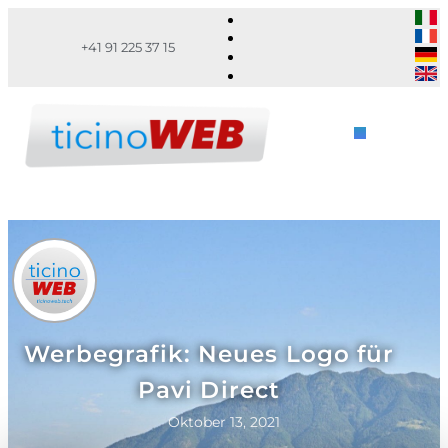
+41 91 225 37 15
Werbegrafik: Neues Logo für
Pavi Direct
Oktober 13, 2021