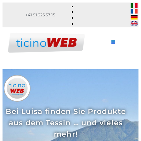
+41 91 225 37 15
Bei Luisa finden Sie Produkte
aus dem Tessin … und vieles
mehr!