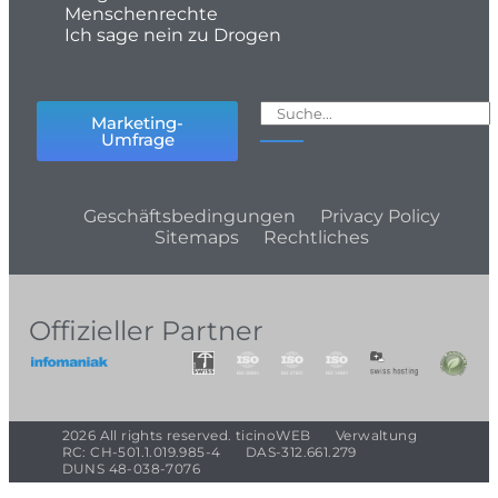
Menschenrechte
Ich sage nein zu Drogen
Marketing-
Umfrage
Geschäftsbedingungen
Privacy Policy
Sitemaps
Rechtliches
Offizieller Partner
2026 All rights reserved. ticinoWEB
Verwaltung
RC: CH-501.1.019.985-4
DAS-312.661.279
DUNS 48-038-7076