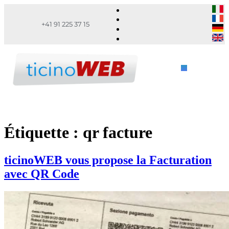
+41 91 225 37 15
Étiquette :
qr facture
ticinoWEB vous propose la Facturation
avec QR Code