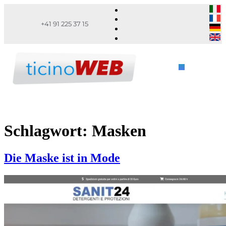
+41 91 225 37 15
Schlagwort:
Masken
Die Maske ist in Mode