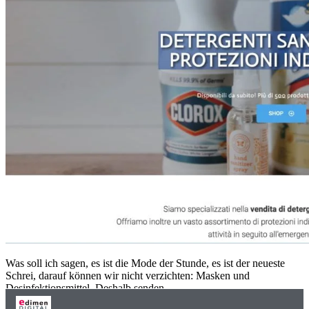
Was soll ich sagen, es ist die Mode der Stunde, es ist der neueste
Schrei, darauf können wir nicht verzichten: Masken und
Desinfektionsmittel. Deshalb senden