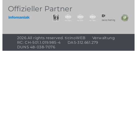
Offizieller Partner
2026 All rights reserved. ticinoWEB
Verwaltung
RC: CH-501.1.019.985-4
DAS-312.661.279
DUNS 48-038-7076