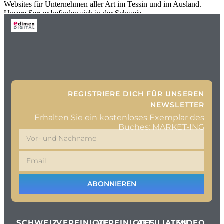
Websites für Unternehmen aller Art im Tessin und im Ausland.
Unsere Server befinden sich in der Schweiz
REGISTRIERE DICH FÜR UNSEREN
NEWSLETTER
Erhalten Sie ein kostenloses Exemplar des
Buches: MARKET-ING
ABONNIEREN
SCHWEIZ
VEREINIGTE
VEREINIGTES
AFFILIATEN
VIDEO