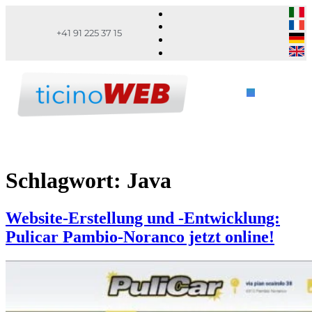
+41 91 225 37 15
Schlagwort:
Java
Website-Erstellung und -Entwicklung:
Pulicar Pambio-Noranco jetzt online!