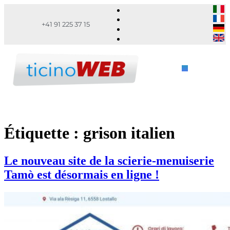
+41 91 225 37 15
Étiquette :
grison italien
Le nouveau site de la scierie-menuiserie
Tamò est désormais en ligne !