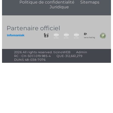
Politique de confidentialité
Sitemaps
Juridique
Partenaire officiel
2026 All rights reserved. ticinoWEB
Admin
RC : CH-501.1.019.985-4
QUE-312,661,279
DUNS 48-038-7076