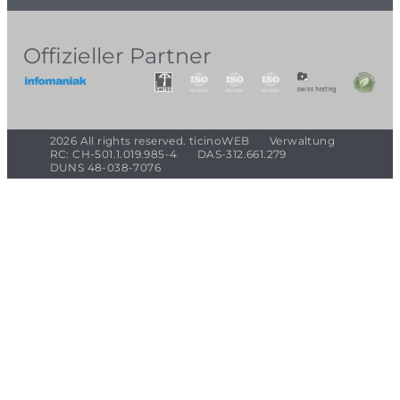
Offizieller Partner
2026 All rights reserved. ticinoWEB
Verwaltung
RC: CH-501.1.019.985-4
DAS-312.661.279
DUNS 48-038-7076