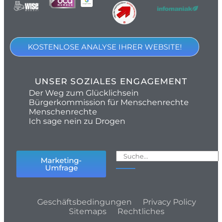
KOSTENLOSE ANALYSE IHRER WEBSITE!
UNSER SOZIALES ENGAGEMENT
Der Weg zum Glücklichsein
Bürgerkommission für Menschenrechte
Menschenrechte
Ich sage nein zu Drogen
Marketing-
Umfrage
Geschäftsbedingungen
Privacy Policy
Sitemaps
Rechtliches