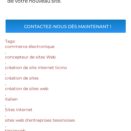
de votre nouveau site.
CONTACTEZ-NOUS DÈS MAINTENANT !
Tags:
commerce électronique
,
concepteur de sites Web
,
création de site internet ticino
,
création de sites
,
création de sites web
,
italien
,
Sites internet
,
sites web d'entreprises tessinoises
,
tessinweb