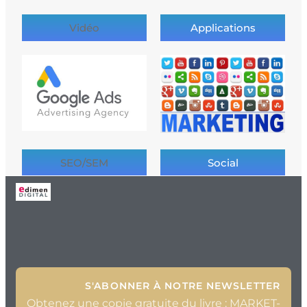
Vidéo
Applications
SEO/SEM
Social
S'ABONNER À NOTRE NEWSLETTER
Obtenez une copie gratuite du livre : MARKET-