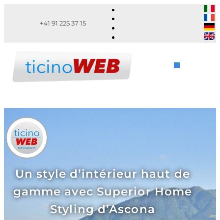
+41 91 225 37 15
Un style d’intérieur haut de
gamme avec Superior Home
Styling d’Ascona