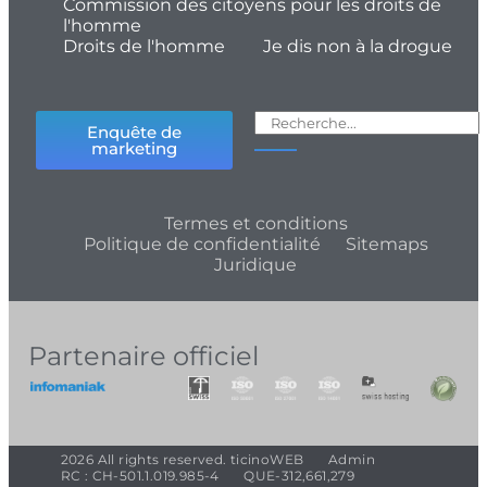
Commission des citoyens pour les droits de
l'homme
Droits de l'homme
Je dis non à la drogue
Enquête de
marketing
Termes et conditions
Politique de confidentialité
Sitemaps
Juridique
Partenaire officiel
2026 All rights reserved. ticinoWEB
Admin
RC : CH-501.1.019.985-4
QUE-312,661,279