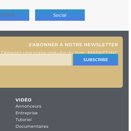
O/SEM
Social
S'ABONNER À NOTRE NEWSLETTER
Obtenez une copie gratuite du livre : MARKET-ING
SUBSCRIBE
VIDÉO
Annonceurs
Entreprise
Tutoriel
Documentaires