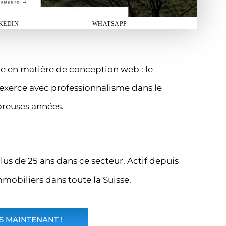
KEDIN
WHATSAPP
le en matière de conception web : le
 exerce avec professionnalisme dans le
reuses années.
lus de 25 ans dans ce secteur. Actif depuis
mmobiliers dans toute la Suisse.
 MAINTENANT !