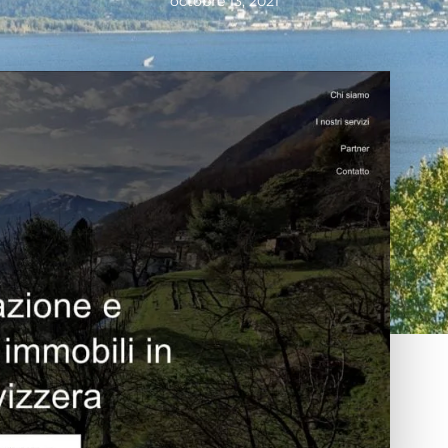
octobre 13, 2021