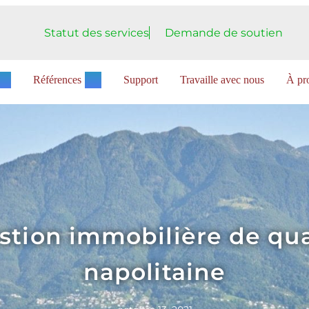
Statut des services
Demande de soutien
Références
Support
Travaille avec nous
À pro
stion immobilière de qua
napolitaine