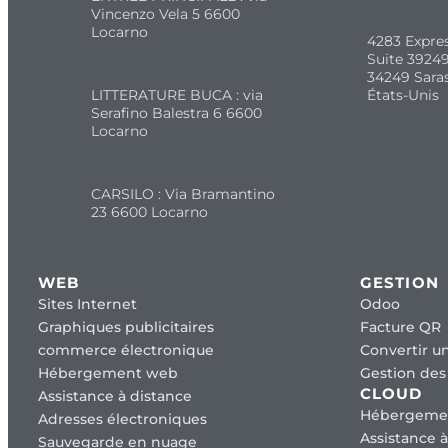
Vincenzo Vela 5 6600
Locarno
4283 Expre
Suite 39249
34249 Sara
LITTERATURE BUCA : via
États-Unis
Serafino Balestra 6 6600
Locarno
CARSILO : Via Bramantino
23 6600 Locarno
WEB
GESTION
Sites Internet
Odoo
Graphiques publicitaires
Facture QR
commerce électronique
Convertir un
Hébergement web
Gestion des 
CLOUD
Assistance à distance
Hébergeme
Adresses électroniques
Assistance à
Sauvegarde en nuage