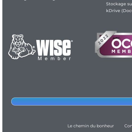
Stockage su
kDrive (Doc
Le chemin du bonheur
Com