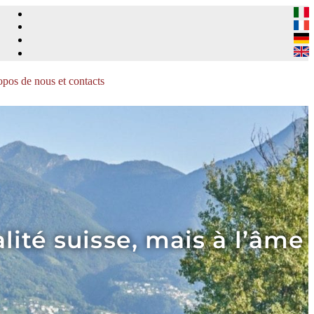
pos de nous et contacts
lité suisse, mais à l’âme