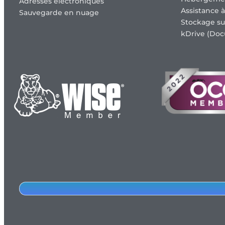
Adresses électroniques
Assistance à
Sauvegarde en nuage
Stockage su
kDrive (Doc