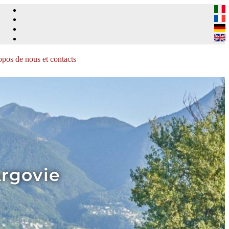
pos de nous et contacts
Argovie