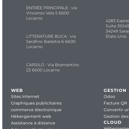
ENTRÉE PRINCIPALE : via
Vincenzo Vela 5 6600
Locarno
4283 Expre
Suite 39249
34249 Sara
LITTERATURE BUCA : via
États-Unis
Serafino Balestra 6 6600
Locarno
CARSILO : Via Bramantino
23 6600 Locarno
WEB
GESTION
Sites Internet
Odoo
Graphiques publicitaires
Facture QR
commerce électronique
Convertir un
Hébergement web
Gestion des 
CLOUD
Assistance à distance
Hébergeme