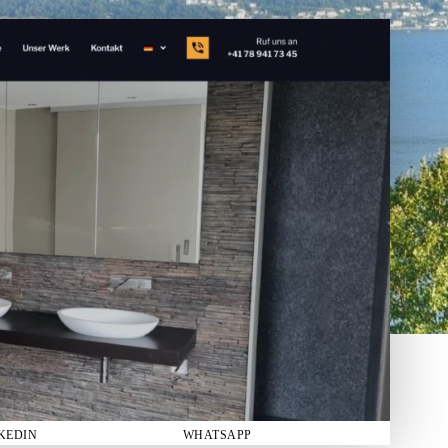
KEDIN
WHATSAPP