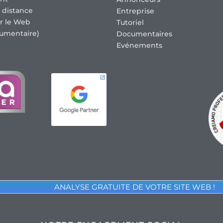
 distance
Entreprise
r le Web
Tutoriel
umentaire)
Documentaires
Evénements
ANALYSE GRATUITE DE VOTRE SITE WEB !