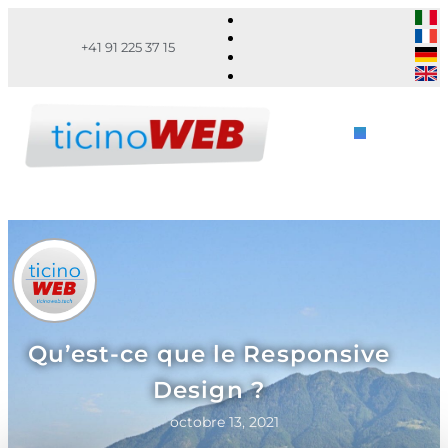
+41 91 225 37 15
Qu’est-ce que le Responsive
Design ?
octobre 13, 2021