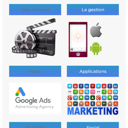
Sites Internet
La gestion
Vidéo
Applications
SEO/SEM
Social