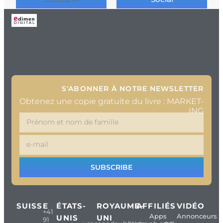
S'ABONNER À NOTRE NEWSLETTER
Obtenez une copie gratuite du livre : MARKET-
ING
SUBSCRIBE
SUISSE
ÉTATS-
ROYAUME-
AFFILIÉS
VIDÉO
+41
Apps
Annonceurs
UNIS
UNI
91