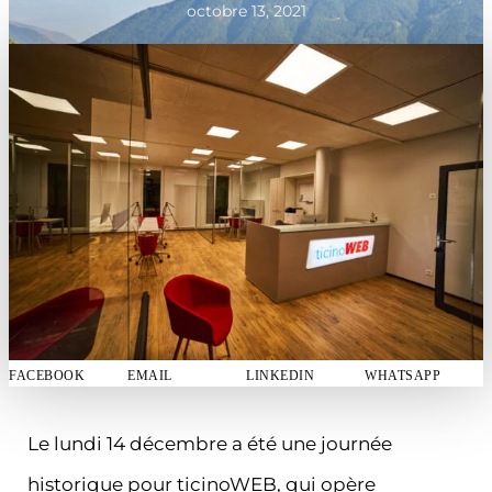
octobre 13, 2021
FACEBOOK
EMAIL
LINKEDIN
WHATSAPP
Le lundi 14 décembre a été une journée
historique pour ticinoWEB, qui opère