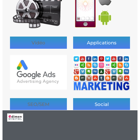
Vidéo
Applications
SEO/SEM
Social