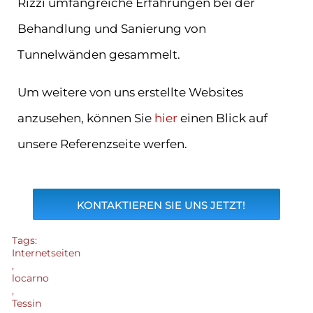
Rizzi umfangreiche Erfahrungen bei der
Behandlung und Sanierung von
Tunnelwänden gesammelt.
Um weitere von uns erstellte Websites
anzusehen, können Sie
hier
einen Blick auf
unsere Referenzseite werfen.
KONTAKTIEREN SIE UNS JETZT!
Tags:
Internetseiten
,
locarno
,
Tessin