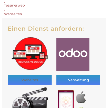
,
Tessinerweb
,
Webseiten
Einen Dienst anfordern:
Websites
Verwaltung