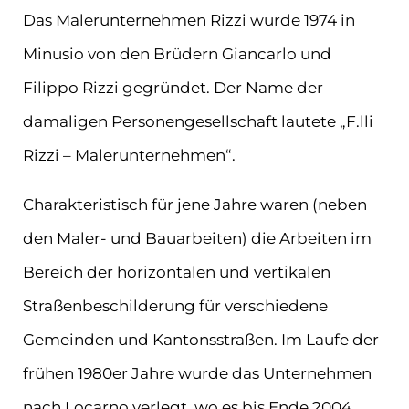
Das Malerunternehmen Rizzi wurde 1974 in
Minusio von den Brüdern Giancarlo und
Filippo Rizzi gegründet. Der Name der
damaligen Personengesellschaft lautete „F.lli
Rizzi – Malerunternehmen“.
Charakteristisch für jene Jahre waren (neben
den Maler- und Bauarbeiten) die Arbeiten im
Bereich der horizontalen und vertikalen
Straßenbeschilderung für verschiedene
Gemeinden und Kantonsstraßen. Im Laufe der
frühen 1980er Jahre wurde das Unternehmen
nach Locarno verlegt, wo es bis Ende 2004