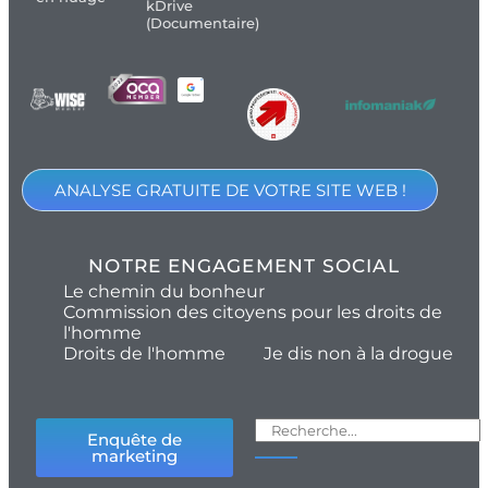
kDrive
(Documentaire)
ANALYSE GRATUITE DE VOTRE SITE WEB !
NOTRE ENGAGEMENT SOCIAL
Le chemin du bonheur
Commission des citoyens pour les droits de
l'homme
Droits de l'homme
Je dis non à la drogue
Enquête de
marketing