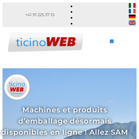
+41 91 225 37 15
Machines et produits
d’emballage désormais
disponibles en ligne ! Allez SAM