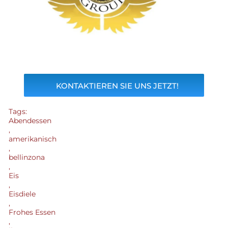
KONTAKTIEREN SIE UNS JETZT!
Tags:
Abendessen
,
amerikanisch
,
bellinzona
,
Eis
,
Eisdiele
,
Frohes Essen
,