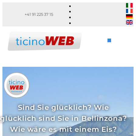
+41 91 225 37 15
Sind Sie glücklich? Wie
glücklich sind Sie in Bellinzona?
Wie wäre es mit einem Eis?