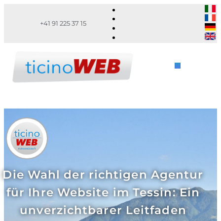
+41 91 225 37 15
Die Wahl der richtigen Agentur
für Ihre Website im Tessin: Ein
unverzichtbarer Leitfaden