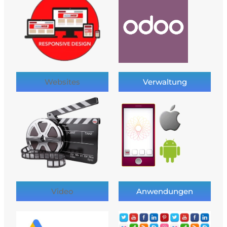
Websites
Verwaltung
Video
Anwendungen