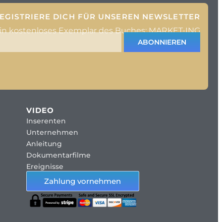
EGISTRIERE DICH FÜR UNSEREN NEWSLETTER
ein kostenloses Exemplar des Buches: MARKET-ING
ABONNIEREN
VIDEO
Inserenten
Unternehmen
Anleitung
Dokumentarfilme
Ereignisse
Zahlung vornehmen