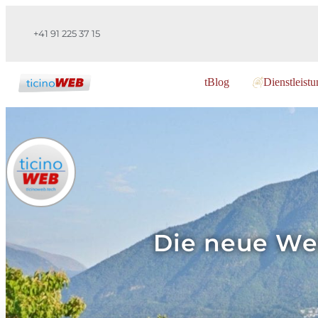
+41 91 225 37 15
tBlog
Dienstleist
Die neue Web