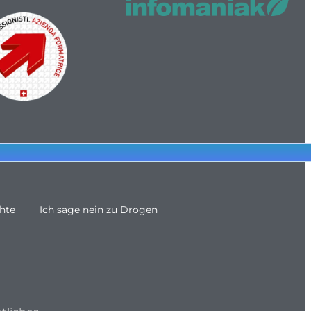
hte
Ich sage nein zu Drogen