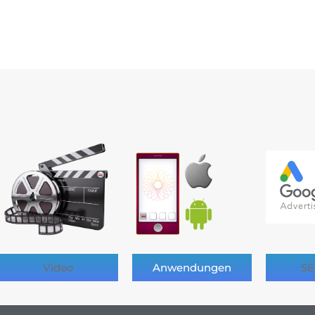
Video
Anwendungen
SE