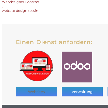
Webdesigner Locarno
,
website design tessin
Einen Dienst anfordern:
Websites
Verwaltung