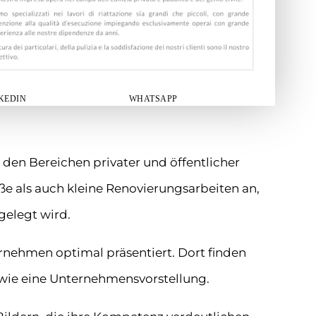
KEDIN
WHATSAPP
 den Bereichen privater und öffentlicher
e als auch kleine Renovierungsarbeiten an,
gelegt wird.
ternehmen optimal präsentiert. Dort finden
owie eine Unternehmensvorstellung.