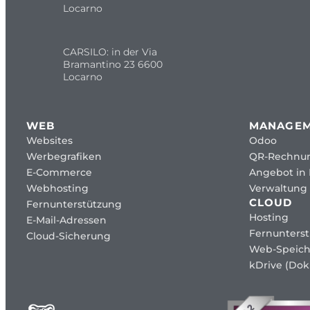
Locarno
CARSILO: in der Via
Bramantino 23 6600
Locarno
WEB
MANAGE
Websites
Odoo
Werbegrafiken
QR-Rechnu
E-Commerce
Angebot in
Webhosting
Verwaltung 
CLOUD
Fernunterstützung
Hosting
E-Mail-Adressen
Fernunters
Cloud-Sicherung
Web-Speich
kDrive (Dok