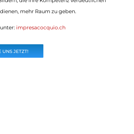
Bildern, die ihre Kompetenz verdeutlichen
it dienen, mehr Raum zu geben.
 unter:
impresacocquio.ch
 UNS JETZT!