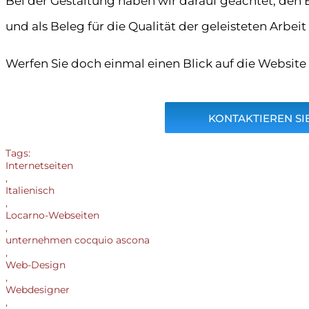
Bei der Gestaltung haben wir darauf geachtet, den 
und als Beleg für die Qualität der geleisteten Arbe
Werfen Sie doch einmal einen Blick auf die Website
KONTAKTIEREN SIE
Tags:
Internetseiten
,
Italienisch
,
Locarno-Webseiten
,
unternehmen cocquio ascona
,
Web-Design
,
Webdesigner
,