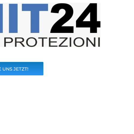
 UNS JETZT!