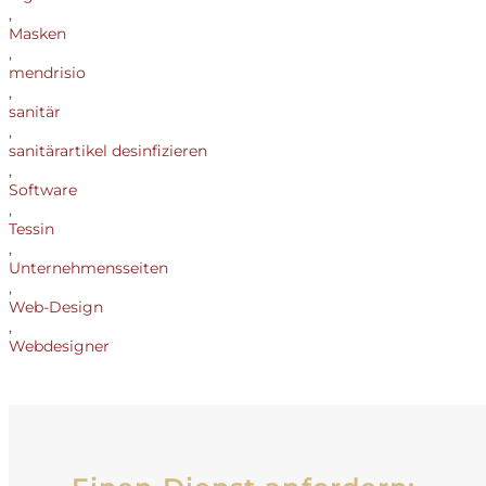
,
Masken
,
mendrisio
,
sanitär
,
sanitärartikel desinfizieren
,
Software
,
Tessin
,
Unternehmensseiten
,
Web-Design
,
Webdesigner