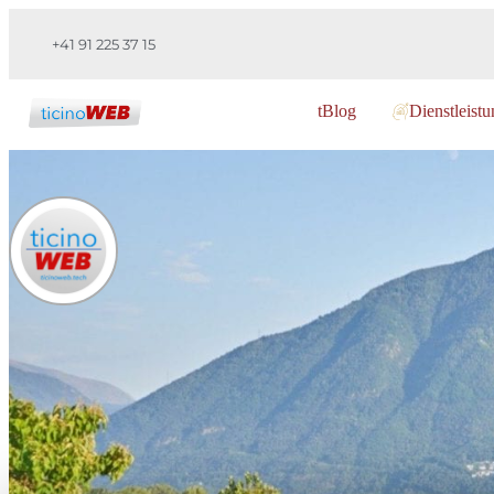
+41 91 225 37 15
tBlog
Dienstleist