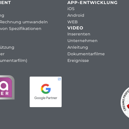
MENT
APP-ENTWICKLUNG
iOS
ng
Android
 Rechnung umwandeln
WEB
VIDEO
von Spezifikationen
Inserenten
Unternehmen
tützung
Anleitung
er
Dokumentarfilme
umentarfilm)
Ereignisse