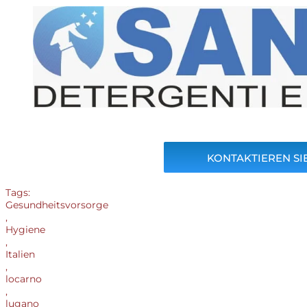
KONTAKTIEREN SIE
Tags:
Gesundheitsvorsorge
,
Hygiene
,
Italien
,
locarno
,
lugano