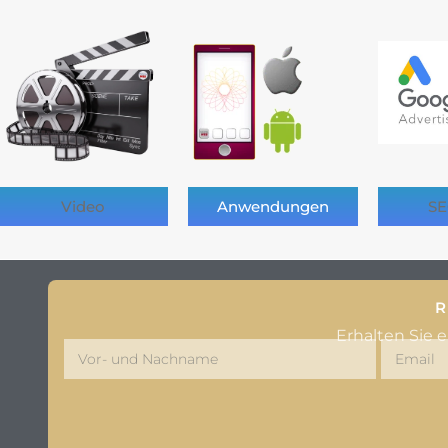
Video
Anwendungen
SE
R
Erhalten Sie 