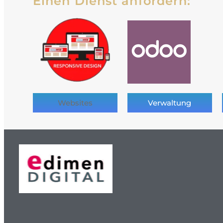
Einen Dienst anfordern:
Websites
Verwaltung