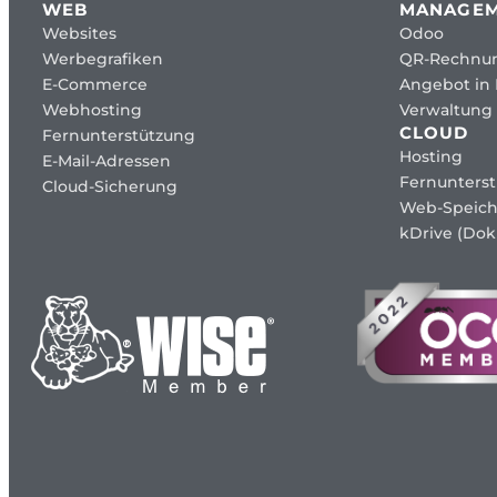
WEB
MANAGE
Websites
Odoo
Werbegrafiken
QR-Rechnu
E-Commerce
Angebot in
Webhosting
Verwaltung 
CLOUD
Fernunterstützung
Hosting
E-Mail-Adressen
Fernunters
Cloud-Sicherung
Web-Speich
kDrive (Dok