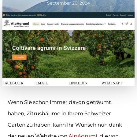
September 20, 2024
FACEBOOK
EMAIL
LINKEDIN
WHATSAPP
Wenn Sie schon immer davon geträumt
haben, Zitrusbäume in Ihrem Schweizer
Garten zu haben, kann Ihr Wunsch nun dank
der neuen Website von
AlpAgrumi
, die von