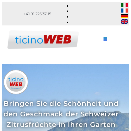
+41 91 225 37 15
Bringen Sie die Schönheit und
den Geschmack der Schweizer
Zitrusfrüchte in Ihren Garten