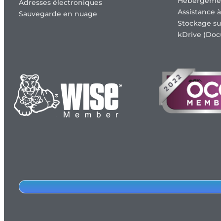
Hébergeme
Adresses électroniques
Assistance à
Sauvegarde en nuage
Stockage su
kDrive (Doc