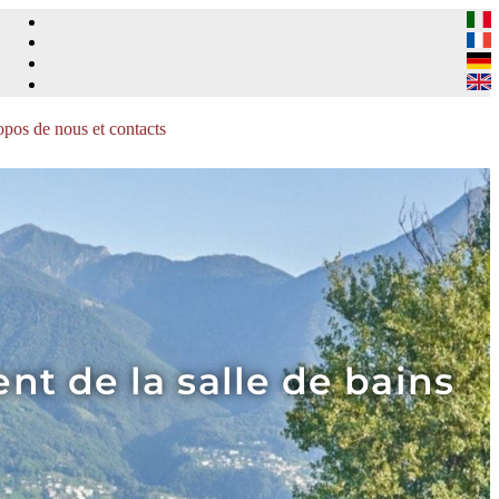
pos de nous et contacts
t de la salle de bains