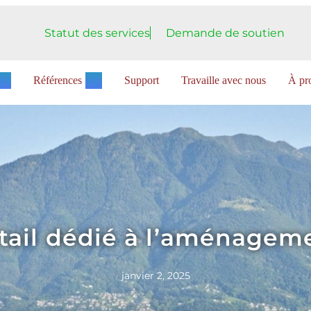
Statut des services
Demande de soutien
Références
Support
Travaille avec nous
À pro
tail dédié à l’aménagemen
janvier 2, 2025