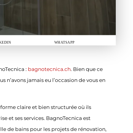
KEDIN
WHATSAPP
noTecnica :
bagnotecnica.ch
. Bien que ce
nous n’avons jamais eu l’occasion de vous en
eforme claire et bien structurée où ils
ise et ses services. BagnoTecnica est
le de bains pour les projets de rénovation,