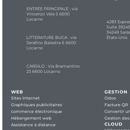
ENTRÉE PRINCIPALE : via
Vincenzo Vela 5 6600
Locarno
4283 Expre
Suite 39249
34249 Sara
LITTERATURE BUCA : via
États-Unis
Serafino Balestra 6 6600
Locarno
CARSILO : Via Bramantino
23 6600 Locarno
WEB
GESTION
Sites Internet
Odoo
Graphiques publicitaires
Facture QR
commerce électronique
Convertir un
Hébergement web
Gestion des 
CLOUD
Assistance à distance