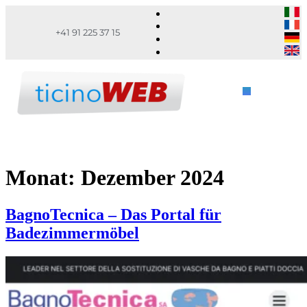
+41 91 225 37 15
Monat:
Dezember 2024
BagnoTecnica – Das Portal für
Badezimmermöbel